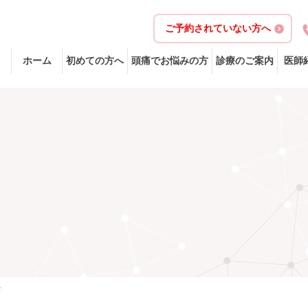
ご予約されていない方へ
ホーム
初めての方へ
頭痛でお悩みの方
診療のご案内
医師
せ