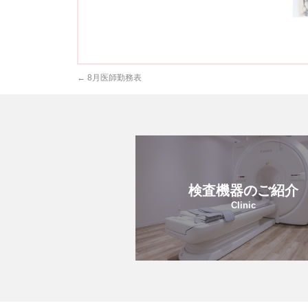
←
8月医師勤務表
検査機器のご紹介
Clinic