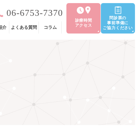
06-6753-7370
問診票の
診療時間
事前準備に
アクセス
紹介
よくある質問
コラム
ご協力ください