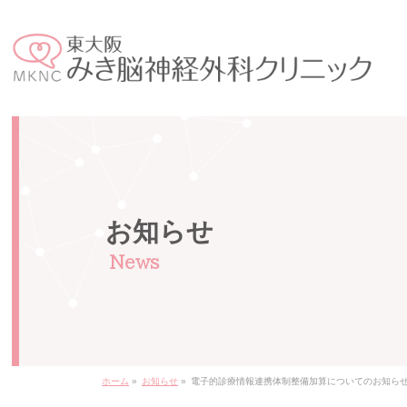
お知らせ
ホーム
»
お知らせ
»
電子的診療情報連携体制整備加算についてのお知ら