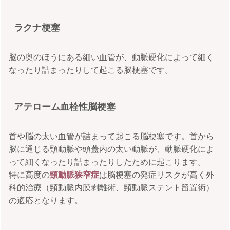
ラクナ梗塞
脳の奥のほうにある細い血管が、動脈硬化によって細く
なったり詰まったりして起こる脳梗塞です。
アテローム血栓性脳梗塞
首や脳の太い血管が詰まって起こる脳梗塞です。首から
脳に通じる頸動脈や頭蓋内の太い動脈が、動脈硬化によ
って細くなったり詰まったりしたために起こります。
特に高度の
頸動脈狭窄症
は脳梗塞の発症リスクが高く外
科的治療（頸動脈内膜剥離術、頸動脈ステント留置術）
の適応となります。