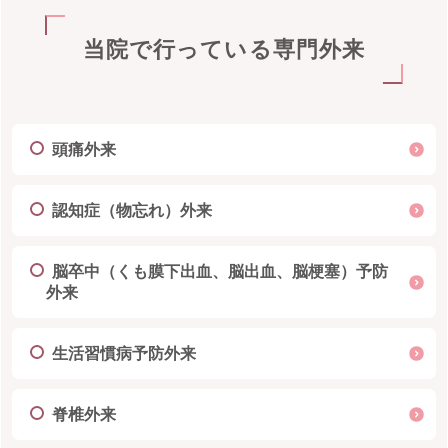
当院で行っている専門外来
頭痛外来
認知症（物忘れ）外来
脳卒中（くも膜下出血、脳出血、脳梗塞）予防
外来
生活習慣病予防外来
脊椎外来