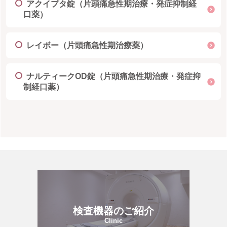
アクイプタ錠（片頭痛急性期治療・発症抑制経
口薬）
レイボー（片頭痛急性期治療薬）
ナルティークOD錠（片頭痛急性期治療・発症抑
制経口薬）
検査機器のご紹介
Clinic