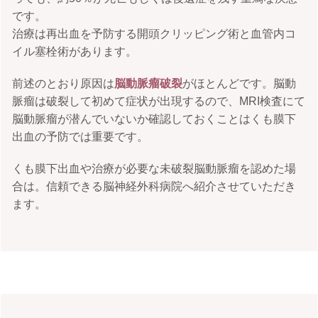
です。
治療は再出血を予防する開頭クリッピング術と血管内コ
イル塞栓術があります。
前述のとおり原因は
脳動脈瘤破裂
がほとんどです。脳動
脈瘤は破裂して初めて症状が出現するので、MRI検査にて
脳動脈瘤が潜んでいないか確認しておくことはくも膜下
出血の予防では重要です。
くも膜下出血や治療が必要な未破裂脳動脈瘤を認めた場
合は。信頼できる脳神経外科病院へ紹介させていただき
ます。