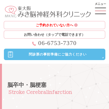
ご予約されていない方へ
お問い合わせ（タップで電話できます）
06-6753-7370
問診票の
事前準備に
ご協力ください
脳卒中・脳梗塞