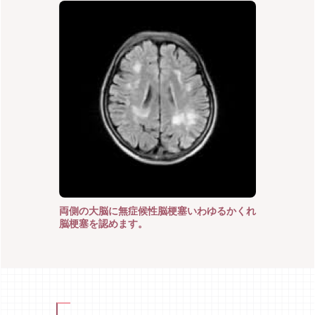
両側の大脳に無症候性脳梗塞いわゆるかくれ
脳梗塞を認めます。