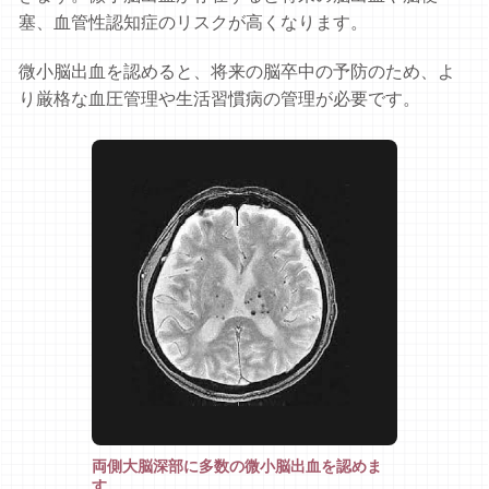
塞、血管性認知症のリスクが高くなります。
微小脳出血を認めると、将来の脳卒中の予防のため、よ
り厳格な血圧管理や生活習慣病の管理が必要です。
両側大脳深部に多数の微小脳出血を認めま
す。