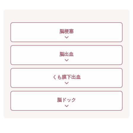
脳梗塞
脳出血
くも膜下出血
脳ドック