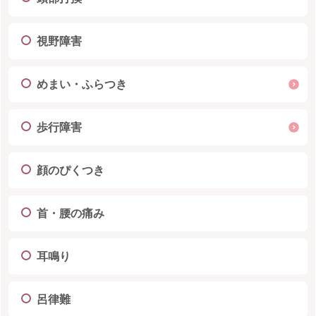
視野障害
めまい・ふらつき
歩行障害
顔のぴくつき
首・腰の痛み
耳鳴り
呂律難