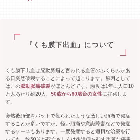
『くも膜下出血』について
くも膜下出血は脳動脈瘤と言われる血管のふくらみがあ
る日突然破裂することによって起こります。原因として
はこの
脳動脈瘤破裂
がほとんどです。頻度は1年に人口10
万人あたり約20人、
50歳から60歳台の女性
に好発しま
す。
突然後頭部をバットで殴られたような激しい頭痛で発症
することが多いですが、軽い頭痛や意識障害などで発症
するケースもあります。一度発症すると適切な治療を行
っても、約50％が死亡もしくは後遺症を残す重篤な疾患