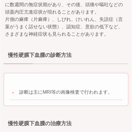
に数週間の無症状期があり、その後、頭痛や嘔吐などの
頭蓋内圧亢進症状が現れることがあります。
片側の麻痺（片麻痺）、しびれ、けいれん、失語症（言
葉がうまく話せない状態）、認知症、意欲の低下など、
さまざまな神経症状も見られることがあります。
慢性硬膜下血腫の診断方法
診断は主にMRI等の画像検査で行われます。
慢性硬膜下血腫の治療方法