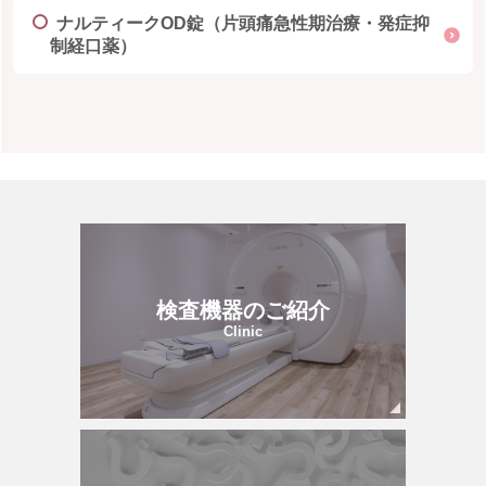
ナルティークOD錠（片頭痛急性期治療・発症抑
制経口薬）
検査機器のご紹介
Clinic