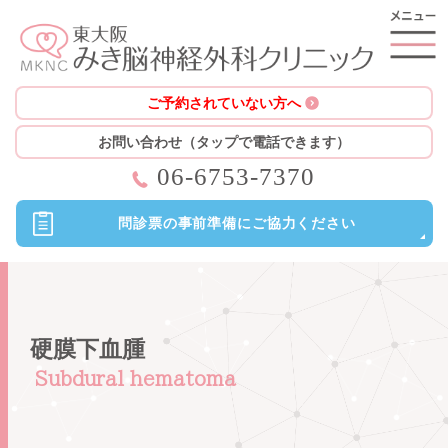
ご予約されていない方へ
お問い合わせ（タップで電話できます）
06-6753-7370
問診票の
事前準備に
ご協力ください
硬膜下血腫