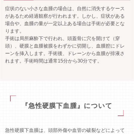
症状のない小さな血腫の場合は、自然に消失するケース
があるため経過観察が行われます。しかし、症状がある
場合や、血腫の量が一定以上ある場合は手術が必要とな
ります。
手術は局所麻酔下で行われ、頭蓋骨に穴を開けて（穿
頭）、硬膜と血腫被膜をわずかに切開し、血腫腔にドレ
ーンを挿入します。手術後、ドレーンから血腫が排液さ
れます。手術時間は通常15分から30分です。
『急性硬膜下血腫』について
急性硬膜下血腫は、頭部外傷や血管の破裂などによって