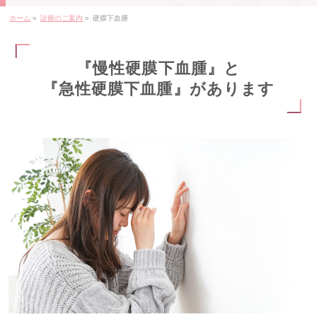
ホーム
»
診療のご案内
»
硬膜下血腫
『慢性硬膜下血腫』と
『急性硬膜下血腫』があります