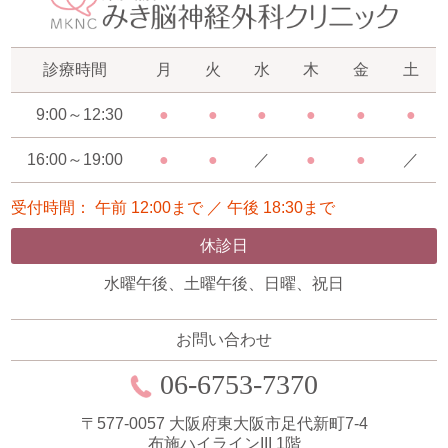
診療時間
月
火
水
木
金
土
9:00～12:30
●
●
●
●
●
●
16:00～19:00
●
●
／
●
●
／
受付時間： 午前 12:00まで ／ 午後 18:30まで
休診日
水曜午後、土曜午後、日曜、祝日
お問い合わせ
06-6753-7370
〒577-0057
大阪府東大阪市足代新町7-4
布施ハイラインIII 1階