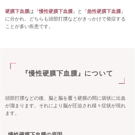
硬膜下血腫
は『
慢性硬膜下血腫
』と『
急性硬膜下血腫
』
に分かれ、どちらも頭部打撲などがきっかけで発症する
ことが多い疾患です。
『慢性硬膜下血腫』について
頭部打撲などの後、脳と脳を覆う硬膜の間に袋状に出血
が溜まります。それにより脳が圧迫され様々症状が現れ
ます。
慢性硬膜下血腫の原因