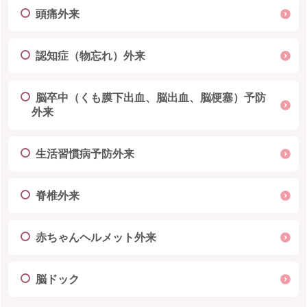
頭痛外来
認知症（物忘れ）外来
脳卒中（くも膜下出血、脳出血、脳梗塞）予防
外来
生活習慣病予防外来
脊椎外来
赤ちゃんヘルメット外来
脳ドック