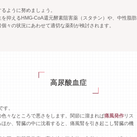
するように努めましょう。
を抑えるHMG-CoA還元酵素阻害薬（スタチン）や、中性脂肪
者個々の状況にあわせて適切な薬剤が検討されます。
高尿酸血症
です。
の色々なところで悪さをします。関節に溜まれば
痛風発作
リス
るほか、腎臓の中に沈着すると、痛風腎を引き起こし腎臓の機