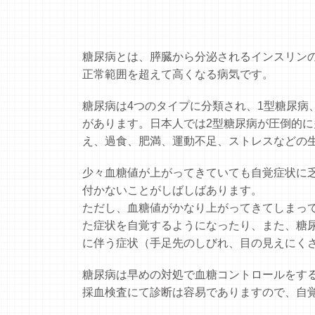
糖尿病とは、膵臓から分泌されるインスリン
正常範囲を超えて高くなる病気です。
糖尿病は4つのタイプに分類され、1型糖尿病
があります。日本人では2型糖尿病が圧倒的
え、過食、肥満、運動不足、ストレスなどの
少々血糖値が上がってきていても自覚症状に
付かないことがしばしばあります。
ただし、血糖値がかなり上がってきてしまっ
た症状を自覚するようになったり、また、糖
に伴う症状（手足先のしびれ、目の見えにく
糖尿病は早めの対処で血糖コントロールをす
採血検査にて診断は容易でありますので、自