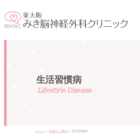
生活習慣病
ホーム
»
診療のご案内
»
生活習慣病