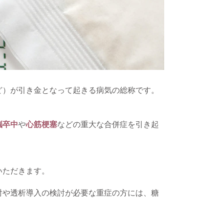
ど）が引き金となって起きる病気の総称です。
脳卒中
や
心筋梗塞
などの重大な合併症を引き起
いただきます。
射や透析導入の検討が必要な重症の方には、糖