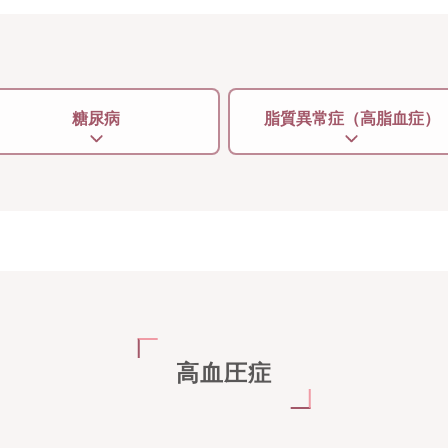
糖尿病
脂質異常症（高脂血症）
高血圧症