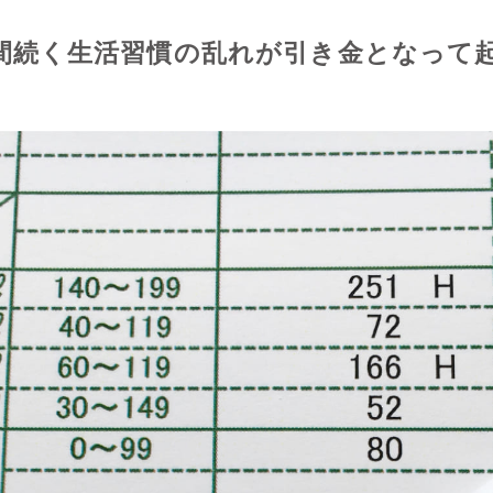
間続く生活習慣の乱れが
引き金となって