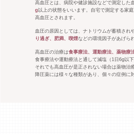
高血圧とは、病院や健診施設などで測定した
g
以上の状態をいいます。自宅で測定する家庭
高血圧とされます。
血圧の原因としては、ナトリウムが蓄積され
り過ぎ、肥満、喫煙
などの環境因子があげら
高血圧の治療は
食事療法、運動療法、薬物療
食事療法や運動療法と通して減塩（1日6g以下
それでも高血圧が是正されない場合は薬物治
降圧薬には様々な種類があり、個々の症例に