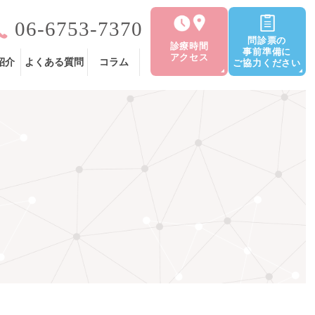
06-6753-7370
問診票の
診療時間
事前準備に
アクセス
紹介
よくある質問
コラム
ご協力ください