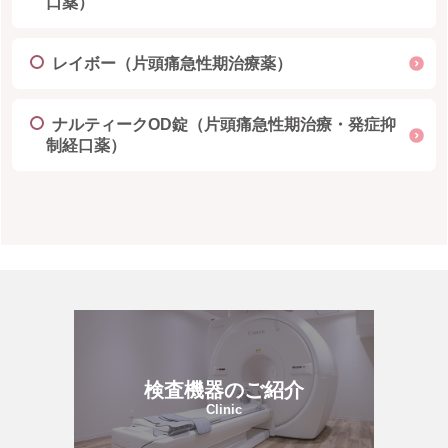
口薬）
レイボー（片頭痛急性期治療薬）
ナルティークOD錠（片頭痛急性期治療・発症抑
制経口薬）
検査機器のご紹介
Clinic