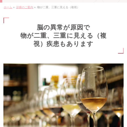
ホーム
»
診療のご案内
»
物が二重、三重に見える（複視）
脳の異常が原因で
物が二重、三重に見える（複
視）疾患もあります