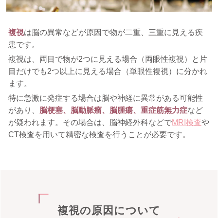
複視
は脳の異常などが原因で物が二重、三重に見える疾
患です。
複視は、両目で物が2つに見える場合（両眼性複視）と片
目だけでも2つ以上に見える場合（単眼性複視）に分かれ
ます。
特に急激に発症する場合は脳や神経に異常がある可能性
があり、
脳梗塞、脳動脈瘤、脳腫瘍、重症筋無力症
など
が疑われます。その場合は、脳神経外科などで
MRI検査
や
CT検査を用いて精密な検査を行うことが必要です。
複視の原因について