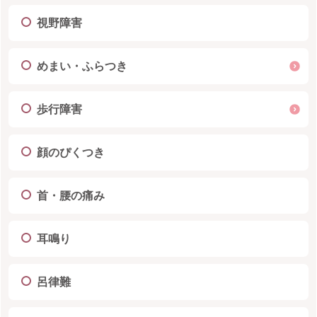
視野障害
めまい・ふらつき
歩行障害
顔のぴくつき
首・腰の痛み
耳鳴り
呂律難