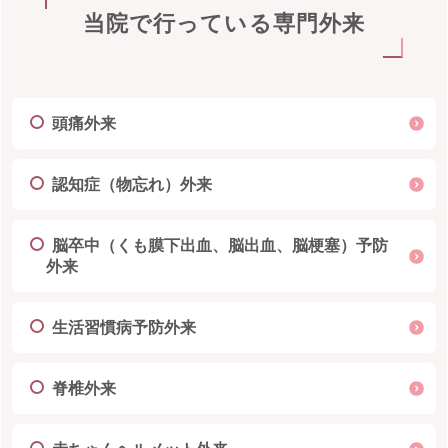
当院で行っている専門外来
頭痛外来
認知症（物忘れ）外来
脳卒中（くも膜下出血、脳出血、脳梗塞）予防
外来
生活習慣病予防外来
脊椎外来