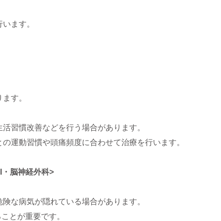
。
行います。
。
ります。
生活習慣改善などを行う場合があります。
との運動習慣や頭痛頻度に合わせて治療を行います。
I・脳神経外科>
危険な病気が隠れている場合があります。
ることが重要です。