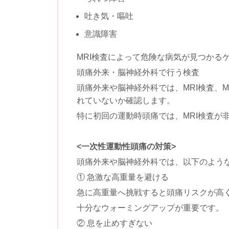
吐き気・嘔吐
意識障害
MRI検査によって危険な病気が見つかる
頭痛外来・脳神経外科で行う検査
頭痛外来や脳神経外科では、MRI検査、
れていないか確認します。
特に初回の運動時頭痛では、MRI検査が
<一次性運動性頭痛の対策>
頭痛外来や脳神経外科では、以下のよう
① 急激な高重量を避ける
急に高重量へ挑戦すると頭痛リスクが高
十分なウォーミングアップが重要です。
② 息を止めすぎない