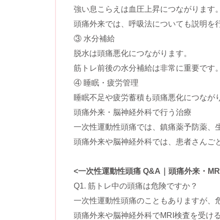
強い息こらえは血圧上昇につながります
頭痛外来では、呼吸法についても説明を
③ 水分補給
脱水は頭痛悪化につながります。
筋トレ前後の水分補給は非常に重要です
④ 睡眠・疲労管理
睡眠不足や疲労蓄積も頭痛悪化につなが
頭痛外来・脳神経外科で行う治療
一次性運動性頭痛では、鎮痛薬予防薬、
頭痛外来や脳神経外科では、患者さんご
<一次性運動性頭痛 Q&A｜頭痛外来・MR
Q1. 筋トレ中の頭痛は危険ですか？
一次性運動性頭痛のこともありますが、
頭痛外来や脳神経外科でMRI検査を受け