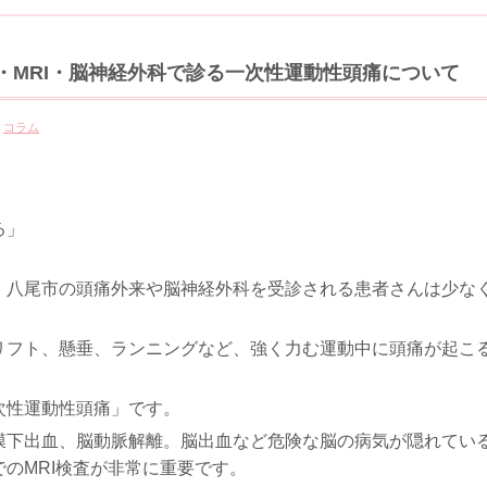
・MRI・脳神経外科で診る一次性運動性頭痛について
:
コラム
る」
・八尾市の頭痛外来や脳神経外科を受診される患者さんは少な
リフト、懸垂、ランニングなど、強く力む運動中に頭痛が起こ
次性運動性頭痛」です。
膜下出血、脳動脈解離。脳出血など危険な脳の病気が隠れてい
のMRI検査が非常に重要です。