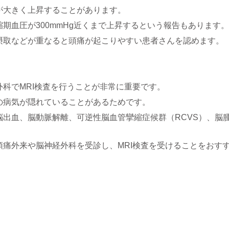
が大きく上昇することがあります。
期血圧が300mmHg近くまで上昇するという報告もあります。
摂取などが重なると頭痛が起こりやすい患者さんを認めます。
科でMRI検査を行うことが非常に重要です。
の病気が隠れていることがあるためです。
出血、脳動脈解離、可逆性脳血管攣縮症候群（RCVS）、脳
痛外来や脳神経外科を受診し、MRI検査を受けることをおす