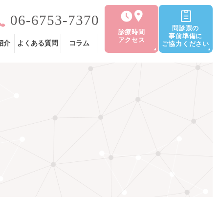
06-6753-7370
問診票の
診療時間
事前準備に
アクセス
紹介
よくある質問
コラム
ご協力ください