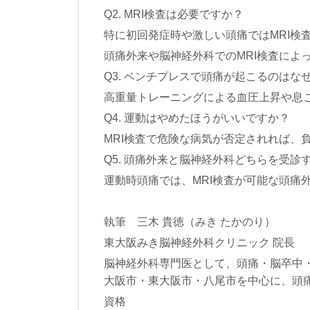
Q2. MRI検査は必要ですか？
特に初回発症時や激しい頭痛ではMRI検
頭痛外来や脳神経外科でのMRI検査によ
Q3. ベンチプレスで頭痛が起こるのはな
高重量トレーニングによる血圧上昇や息
Q4. 運動はやめたほうがいいですか？
MRI検査で危険な病気が否定されれば、
Q5. 頭痛外来と脳神経外科どちらを受診
運動時頭痛では、MRI検査が可能な頭痛
執筆 三木 貴徳（みき たかのり）
東大阪みき脳神経外科クリニック 院長
脳神経外科専門医として、頭痛・脳卒中
大阪市・東大阪市・八尾市を中心に、頭痛
資格