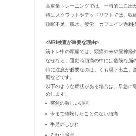
高重量トレーニングでは、一時的に血圧
特にスクワットやデッドリフトでは、収縮
睡眠不足、脱水、疲労、カフェイン過剰
<MRI検査が重要な理由>
筋トレ中の頭痛では、頭痛外来や脳神経外
なぜなら、運動時頭痛の中には危険な脳
特に注意が必要なのは、くも膜下出血、脳
瘍などです。
以下のような症状がある場合は、早急に頭
めします。
突然の激しい頭痛
今まで経験したことのない頭痛
手足のしびれ
ろれつ障害