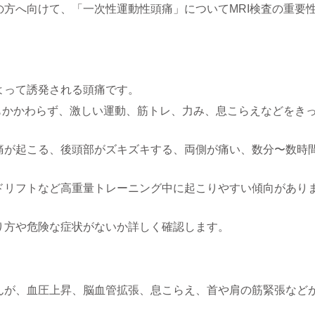
方へ向けて、「一次性運動性頭痛」についてMRI検査の重要
よって誘発される頭痛です。
もかかわらず、激しい運動、筋トレ、力み、息こらえなどをき
痛が起こる、後頭部がズキズキする、両側が痛い、数分〜数時
ドリフトなど高重量トレーニング中に起こりやすい傾向があり
り方や危険な症状がないか詳しく確認します。
んが、血圧上昇、脳血管拡張、息こらえ、首や肩の筋緊張など