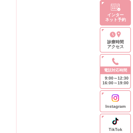
インター
ネット予約
診療時間
アクセス
電話対応時間
9:00～12:30
16:00～19:00
Instagram
TikTok