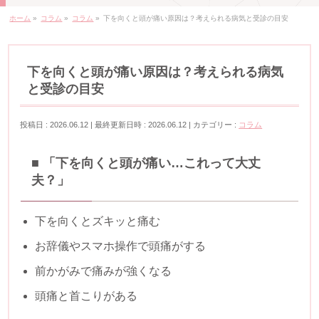
ホーム
»
コラム
»
コラム
»
下を向くと頭が痛い原因は？考えられる病気と受診の目安
下を向くと頭が痛い原因は？考えられる病気
と受診の目安
投稿日 : 2026.06.12
最終更新日時 : 2026.06.12
カテゴリー :
コラム
■ 「下を向くと頭が痛い…これって大丈
夫？」
下を向くとズキッと痛む
お辞儀やスマホ操作で頭痛がする
前かがみで痛みが強くなる
頭痛と首こりがある