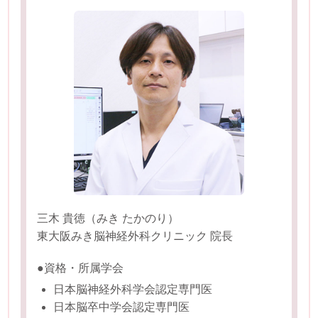
三木 貴徳（みき たかのり）
東大阪みき脳神経外科クリニック 院長
●資格・所属学会
日本脳神経外科学会認定専門医
日本脳卒中学会認定専門医