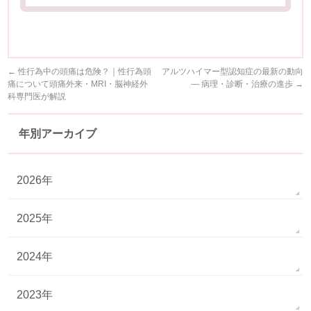
←
性行為中の頭痛は危険？｜性行為頭
アルツハイマー型認知症の最新の動向
痛について頭痛外来・MRI・脳神経外
― 病理・診断・治療の進歩
→
科専門医が解説
年別アーカイブ
2026年
2025年
2024年
2023年