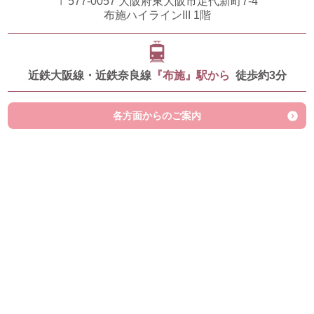
〒577-0057
大阪府東大阪市足代新町7-4
布施ハイラインIII 1階
近鉄大阪線・近鉄奈良線
『布施』駅から
徒歩約3分
各方面からのご案内