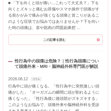
■ 「下を向くと頭が痛い…これって大丈夫？」下を
向くとズキッと痛むお辞儀やスマホ操作で頭痛がす
る前かがみで痛みが強くなる頭痛と首こりがあるこ
のような症状でお悩みではありませんか？下を向い
た時の頭痛は、首や筋肉の問題副鼻腔 …
この記事を読む
性行為中の頭痛は危険？｜性行為頭痛につい
て頭痛外来・MRI・脳神経外科専門医が解説
2026.06.12
コラム
行為中に頭が痛くなる。「性行為中に突然激しい頭
痛がした」「オーガズムの瞬間に頭が割れるように
痛くなった」「性行為後に後頭部がズキズキする」
このようなお悩みで、頭痛外来や脳神経外科を受診
される患者さんは少なくありません。性 …