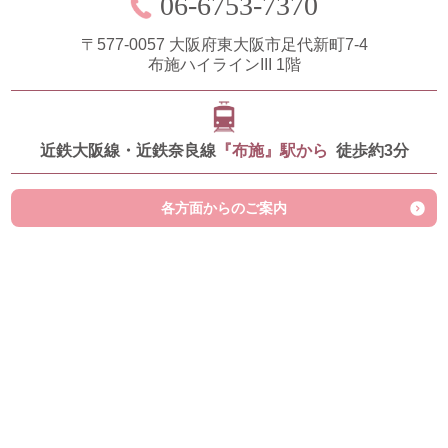
06-6753-7370
〒577-0057
大阪府東大阪市足代新町7-4
布施ハイラインIII 1階
近鉄大阪線・近鉄奈良線
『布施』駅から
徒歩約3分
各方面からのご案内