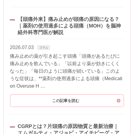
【頭痛外来】痛み止めが頭痛の原因になる？
｜薬剤の使用過多による頭痛（MOH）を脳神
経外科専門医が解説
2026.07.03
コラム
痛み止めの薬が引き起こす頭痛「頭痛があるたびに
痛み止めを飲んでいる」「以前より薬が効きにくく
なった」「毎日のように頭痛が続いている」このよ
うな症状は、**薬剤の使用過多による頭痛（Medicati
on Overuse H …
この記事を読む
CGRPとは？片頭痛の原因物質と最新治療｜
エムガルティ・アジョビ・アイモビーグ・ア