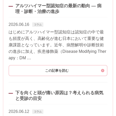
アルツハイマー型認知症の最新の動向 ― 病
理・診断・治療の進歩
2026.06.16
コラム
はじめにアルツハイマー型認知症は認知症の中で最
も頻度が高く、高齢化が進む日本において重要な健
康課題となっています。近年、病態解明や診断技術
の進歩に加え、疾患修飾薬（Disease Modifying Ther
apy：DM …
この記事を読む
下を向くと頭が痛い原因は？考えられる病気
と受診の目安
2026.06.12
コラム