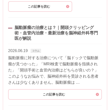
この記事を読む
脳動脈瘤の治療とは？｜開頭クリッピング
術・血管内治療・最新治療を脳神経外科専門
医が解説
2026.06.19
コラム
脳動脈瘤に対する治療について「脳ドックで脳動脈
瘤が見つかった」「MRI検査で脳動脈瘤を指摘され
た」「開頭手術と血管内治療はどちらが良いの？」
このようなお悩みで、脳神経外科を受診される患者
さんは少なくありません。脳動脈瘤は …
この記事を読む